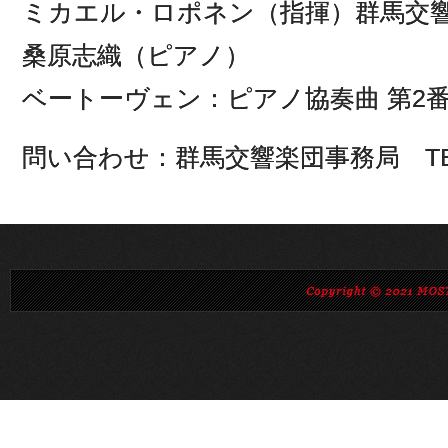
ミカエル・ロポネン（指揮）群馬交
桑原志織（ピアノ）
ベートーヴェン：ピアノ協奏曲 第2
問い合わせ：群馬交響楽団事務局 TEL）0