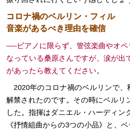
コロナ禍のベルリン・フィル
音楽があるべき理由を確信
──ピアノに限らず、管弦楽曲やオ
なっている桑原さんですが、涙が出
があったら教えてください。
2020年のコロナ禍のベルリンで、
解禁されたのです。その時にベルリ
した。指揮はダニエル・ハーディン
《抒情組曲からの3つの小品》と、ベ