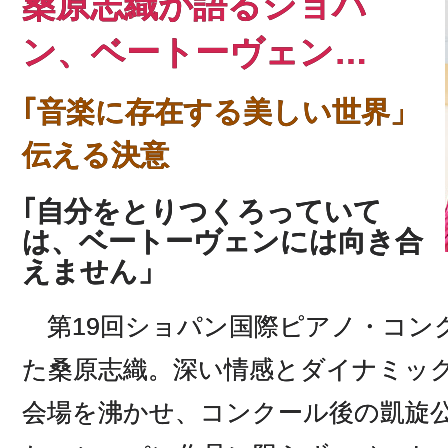
桑原志織が語るショパ
ン、ベートーヴェン…
｢音楽に存在する美しい世界」
伝える決意
｢自分をとりつくろっていて
は、ベートーヴェンには向き合
えません」
第19回ショパン国際ピアノ・コン
た桑原志織。深い情感とダイナミッ
会場を沸かせ、コンクール後の凱旋