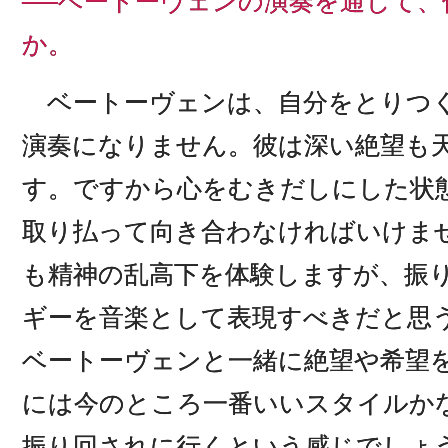
──ベートーヴェンの演奏を通じて
か。
ベートーヴェンは、自分をとりつ
演奏になりません。彼は深い絶望も
す。ですから心をむきだしにした状
取り払って向き合わなければいけま
も精神の乱高下を体験しますが、振
ギーを音楽として表現すべきだと思
ベートーヴェンと一緒に絶望や希望
には今のところ一番いいスタイルか
振り回されに行くという感じでしょ