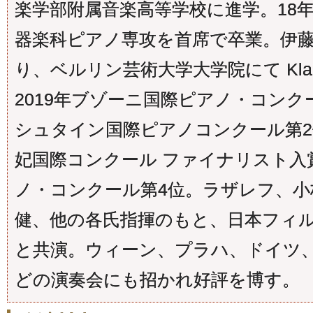
楽学部附属音楽高等学校に進学。18年
器楽科ピアノ専攻を首席で卒業。伊藤
り、ベルリン芸術大学大学院にて Klaus 
2019年ブゾーニ国際ピアノ・コンク
シュタイン国際ピアノコンクール第2
妃国際コンクール ファイナリスト入
ノ・コンクール第4位。ラザレフ、小
健、他の各氏指揮のもと、日本フィ
と共演。ウィーン、プラハ、ドイツ
どの演奏会にも招かれ好評を博す。