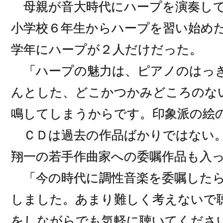
母親が音大時代にハープを演奏して
小学校６年生からハープを習い始め
学年にハープが２人だけだった。
「ハープの魅力は、ピアノのはっき
んとした、どこかつかみどころのな
鳴してしまうからです。印象派の絵
ＣＤは過去の作品ばかりではない。
翔一の若手作曲家への委嘱作品も入
「今の時代に調性音楽を委嘱したら
しました。あまり難しく考えないで
をしながらでも気軽に聴いてくださ