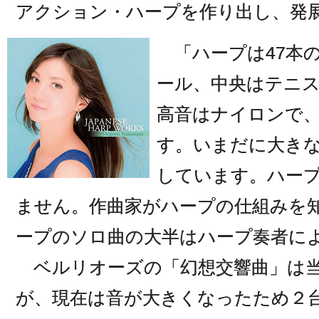
アクション・ハープを作り出し、発
「ハープは47本
ール、中央はテニ
高音はナイロンで
す。いまだに大き
しています。ハー
ません。作曲家がハープの仕組みを
ープのソロ曲の大半はハープ奏者に
ベルリオーズの「幻想交響曲」は当
が、現在は音が大きくなったため２