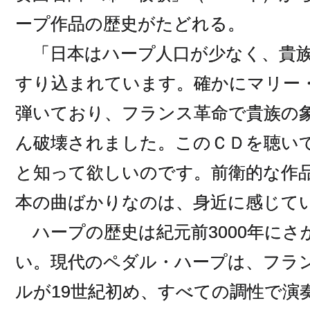
ープ作品の歴史がたどれる。
「日本はハープ人口が少なく、貴族
すり込まれています。確かにマリー
弾いており、フランス革命で貴族の
ん破壊されました。このＣＤを聴い
と知って欲しいのです。前衛的な作
本の曲ばかりなのは、身近に感じて
ハープの歴史は紀元前3000年にさ
い。現代のペダル・ハープは、フラ
ルが19世紀初め、すべての調性で演