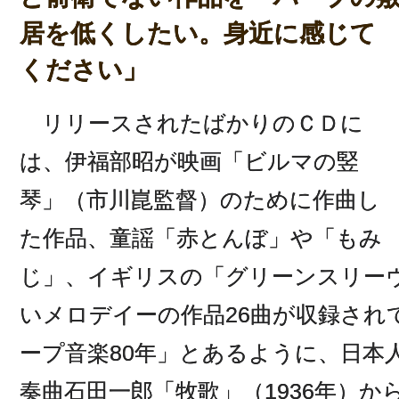
居を低くしたい。身近に感じて
ください」
リリースされたばかりのＣＤに
は、伊福部昭が映画「ビルマの竪
琴」（市川崑監督）のために作曲し
た作品、童謡「赤とんぼ」や「もみ
じ」、イギリスの「グリーンスリー
いメロデイーの作品26曲が収録され
ープ音楽80年」とあるように、日本
奏曲石田一郎「牧歌」（1936年）