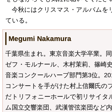
今秋にはクリスマス・アルバムを
ている。
Megumi Nakamura
千葉県生まれ。東京音楽大学卒業。同
ゼフ・モルナール、木村茉莉、篠崎史
音楽コンクールハープ部門第3位。20
コンサートを手がけた村上信爾氏の
だトリフォニーホールで初リサイタ
ム国立交響楽団、武漢管弦楽団など