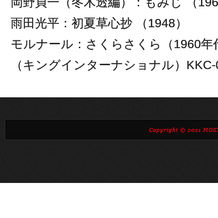
岡野貞一（冬木透編）：もみじ （196
雨田光平：初夏草心抄 （1948）
モルナール：さくらさくら（1960年
（キングインターナショナル）KKC-0