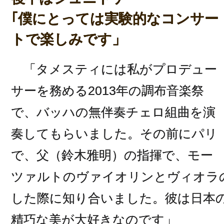
｢僕にとっては実験的なコンサー
トで楽しみです」
「タメスティには私がプロデュー
サーを務める2013年の調布音楽祭
で、バッハの無伴奏チェロ組曲を演
奏してもらいました。その前にパリ
で、父（鈴木雅明）の指揮で、モー
ツァルトのヴァイオリンとヴィオラ
した際に知り合いました。彼は日本
精巧な美が大好きなのです」