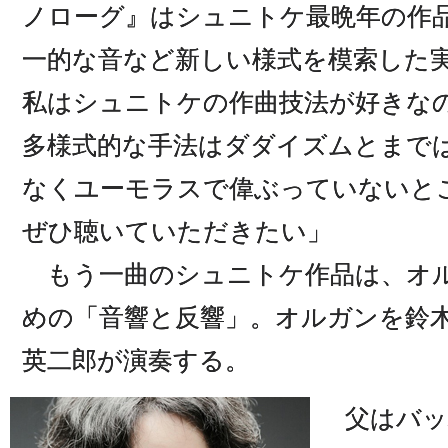
ノローグ』はシュニトケ最晩年の作品
一的な音など新しい様式を模索した
私はシュニトケの作曲技法が好きな
多様式的な手法はダダイズムとまで
なくユーモラスで偉ぶっていないと
ぜひ聴いていただきたい」
もう一曲のシュニトケ作品は、オ
めの「音響と反響」。オルガンを鈴
英二郎が演奏する。
父はバッ