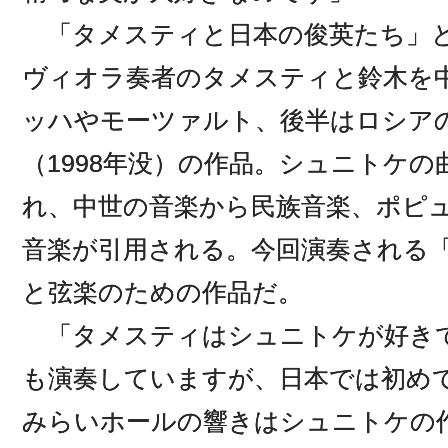
「タメスティと日本の俊英たち」と
ヴィオラ奏者のタメスティと鈴木を
ッハやモーツァルト、後半はロシア
（1998年没）の作品。シュニトケ
れ、中世の音楽から民族音楽、ポピ
音楽が引用される。今回演奏される
と弦楽のための作品だ。
「タメスティはシュニトケが好き
も演奏していますが、日本では初め
みらいホールの響きはシュニトケの