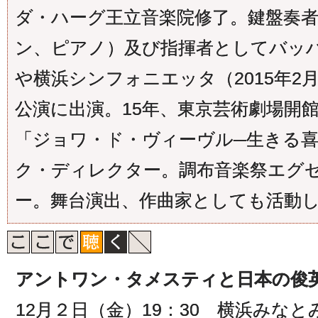
ダ・ハーグ王立音楽院修了。鍵盤奏
ン、ピアノ）及び指揮者としてバッ
や横浜シンフォニエッタ（2015年2
公演に出演。15年、東京芸術劇場開館
「ジョワ・ド・ヴィーヴル─生きる
ク・ディレクター。調布音楽祭エグ
ー。舞台演出、作曲家としても活動
アントワン・タメスティと日本の俊
12月２日（金）19：30 横浜みな