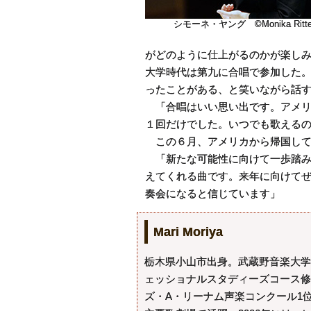
シモーネ・ヤング ©Monika Ritter
がどのように仕上がるのかが楽し
大学時代は第九に合唱で参加した
ったことがある、と笑いながら話
「合唱はいい思い出です。アメリ
１回だけでした。いつでも歌える
この６月、アメリカから帰国して
「新たな可能性に向けて一歩踏み
えてくれる曲です。来年に向けて
奏会になると信じています」
Mari Moriya
栃木県小山市出身。武蔵野音楽大学
ェッショナルスタディーズコース修
ズ・A・リーナム声楽コンクール1