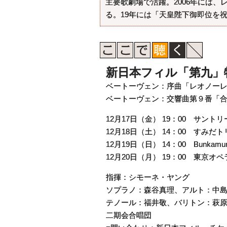
主要歌劇場で活躍。2006年には
る。19年には「天皇陛下御即位を
新日本フィル「第九」特
ベートーヴェン：序曲「レオノーレ
ベートーヴェン：交響曲第９番「
12月17日（金） 19：00 サント
12月18日（土） 14：00 すみ
12月19日（日） 14：00 Bunka
12月20日（月） 19：00 東京オ
指揮：シモーネ・ヤング
ソプラノ：森谷真理、アルト：中
テノール：福井敬、バリトン：萩
二期会合唱団