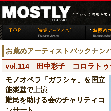
モーストリー・クラシックTOP
特集アーティ
お薦めアーティストバックナン
vol.114 田中彩子 コロラ
モノオペラ「ガラシャ」を国立
能楽堂で上演
難民を助ける会のチャリティコ
ンサート