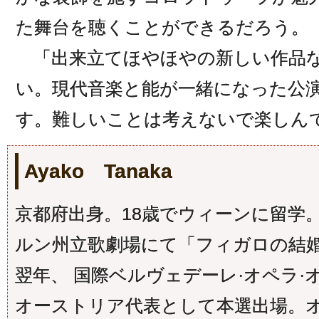
た舞台を聴くことができるだろう。
「出来立てほやほやの新しい作品な
い。現代音楽と能が一緒になった公
す。難しいことは考えないで楽しん
Ayako Tanaka
京都府出身。18歳でウィーンに留学。
ルン州立歌劇場にて「フィガロの結婚
翌年、 国際ベルヴェデーレ·オペラ·
オーストリア代表として本選出場。