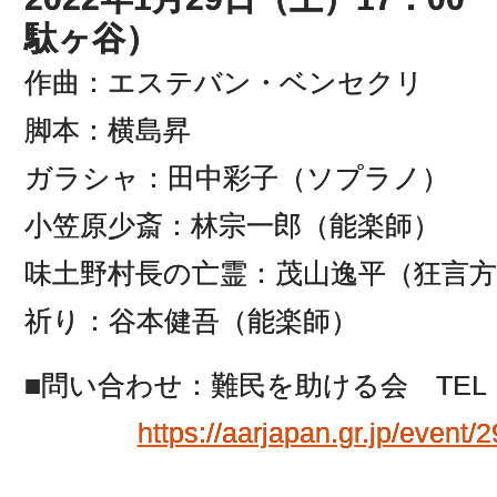
駄ヶ谷）
作曲：エステバン・ベンセクリ
脚本：横島昇
ガラシャ：田中彩子（ソプラノ）
小笠原少斎：林宗一郎（能楽師）
味土野村長の亡霊：茂山逸平（狂言方
祈り：谷本健吾（能楽師）
■問い合わせ：難民を助ける会 TEL：03-
https://aarjapan.gr.jp/event/