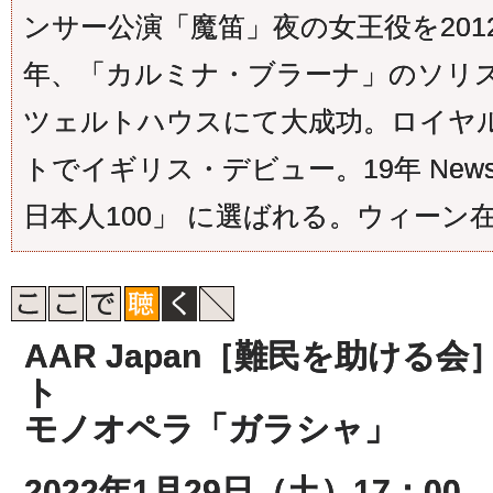
ンサー公演「魔笛」夜の女王役を2012
年、「カルミナ・ブラーナ」のソリス
ツェルトハウスにて大成功。ロイヤ
トでイギリス・デビュー。19年 New
日本人100」 に選ばれる。ウィーン
AAR Japan［難民を助ける
ト
モノオペラ「ガラシャ」
2022年1月29日（土）17：