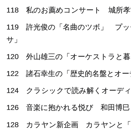
118 私のお薦めコンサート 城所
119 許光俊の「名曲のツボ」 プ
サ」
120 外山雄三の「オーケストラと暮
122 諸石幸生の「歴史的名盤とオ
124 クラシックで読み解くオーデ
126 音楽に抱かれる悦び 和田博巳
128 カラヤン新企画 カラヤンと