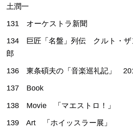
土潤一
131 オーケストラ新聞
134 巨匠「名盤」列伝 クルト・
郎
136 東条碩夫の「音楽巡礼記」 201
137 Book
138 Movie 「マエストロ！」
139 Art 「ホイッスラー展」