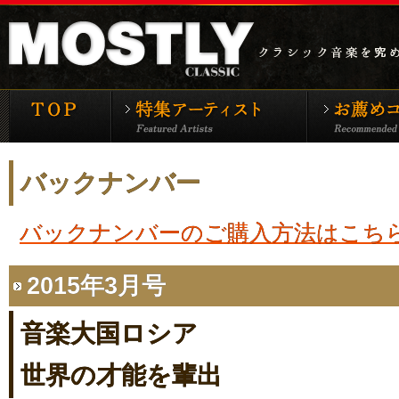
モーストリー・クラシックTOP
特集アーティ
バックナンバー
バックナンバーのご購入方法はこち
2015年3月号
音楽大国ロシア
世界の才能を輩出