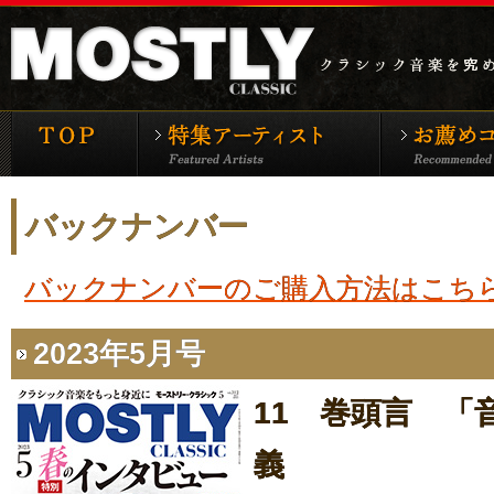
モーストリー・クラシックTOP
特集アーティ
バックナンバー
バックナンバーのご購入方法はこち
2023年5月号
11 巻頭言 「
義