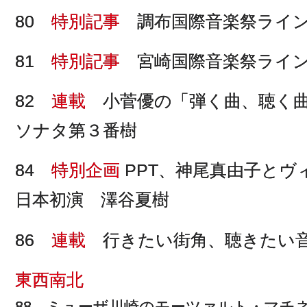
80
特別記事
調布国際音楽祭ライン
81
特別記事
宮崎国際音楽祭ライン
82
連載
小菅優の「弾く曲、聴く曲
ソナタ第３番樹
84
特別企画
PPT、神尾真由子とヴ
日本初演 澤谷夏樹
86
連載
行きたい街角、聴きたい音
東西南北
88 ミューザ川崎のモーツァルト・マ