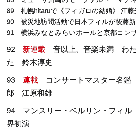
89 札幌hitaruで《フィガロの結婚》 江
90 被災地訪問活動で日本フィルが後藤
91 横浜みなとみらいホールと京都コン
92
新連載
音以上、音楽未満 わた
た 鈴木淳史
93
連載
コンサートマスター名鑑 
郎 江原和雄
94 マンスリー・ベルリン・フィ
界初演