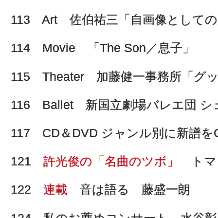
113 Art 佐伯祐三「自画像として
114 Movie 「The Son／息子」
115 Theater 加藤健一事務所
116 Ballet 新国立劇場バレエ
117 CD＆DVD ジャンル別に新譜をCh
121
許光俊の「名曲のツボ」
トマ
122
連載
音は語る 藤盛一朗
124 私のお薦めコンサート 水谷