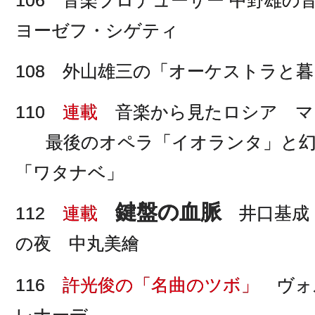
ヨーゼフ・シゲティ
108 外山雄三の「オーケストラと暮
110
連載
音楽から見たロシア マ
最後のオペラ「イオランタ」と
「ワタナベ」
鍵盤の血脈
112
連載
井口基成
の夜 中丸美繪
116
許光俊の「名曲のツボ」
ヴォ
レナーデ