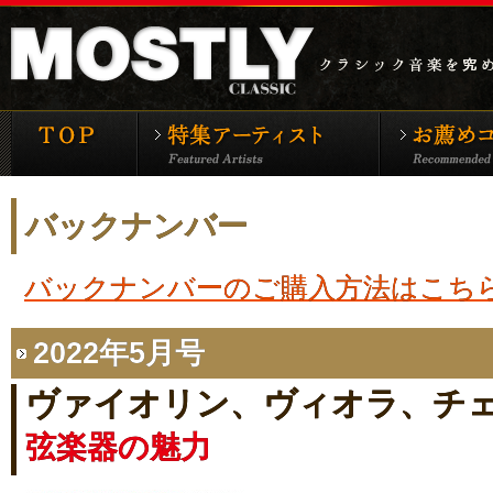
モーストリー・クラシックTOP
特集アーティ
バックナンバー
バックナンバーのご購入方法はこち
2022年5月号
ヴァイオリン、ヴィオラ、チ
弦楽器の魅力