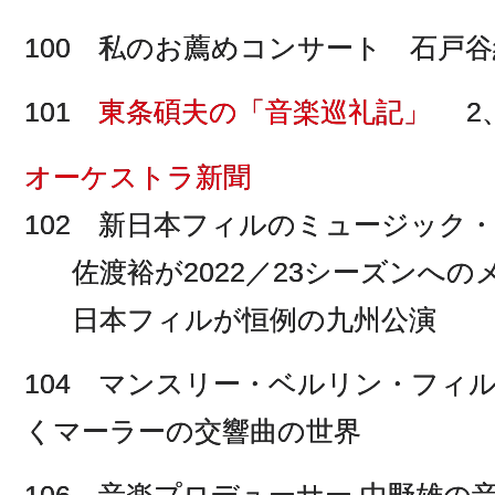
100 私のお薦めコンサート 石戸
101
東条碩夫の「音楽巡礼記」
2、
オーケストラ新聞
102 新日本フィルのミュージック
佐渡裕が2022／23シーズンへの
日本フィルが恒例の九州公演
104 マンスリー・ベルリン・フ
くマーラーの交響曲の世界
106 音楽プロデューサー 中野雄