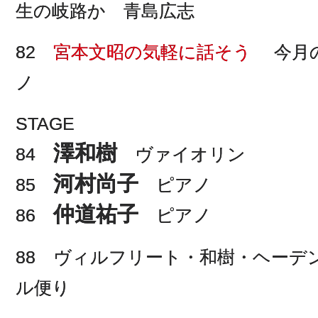
生の岐路か 青島広志
82
宮本文昭の気軽に話そう
今月の
ノ
STAGE
澤和樹
84
ヴァイオリン
河村尚子
85
ピアノ
仲道祐子
86
ピアノ
88 ヴィルフリート・和樹・ヘーデ
ル便り