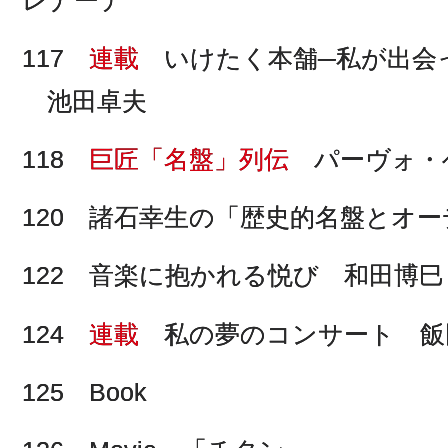
117
連載
いけたく本舗─私が出会
池田卓夫
118
巨匠「名盤」列伝
パーヴォ・
120 諸石幸生の「歴史的名盤とオ
122 音楽に抱かれる悦び 和田博巳
124
連載
私の夢のコンサート 飯
125 Book