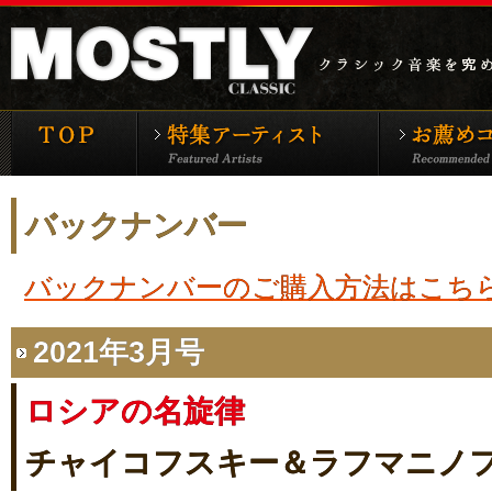
モーストリー・クラシックTOP
特集アーティ
バックナンバー
バックナンバーのご購入方法はこち
2021年3月号
ロシアの名旋律
チャイコフスキー＆ラフマニノ