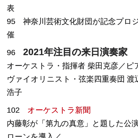
表
95 神奈川芸術文化財団が記念プロジェ
催
2021年注目の来日演奏家
96
オーケストラ・指揮者 柴田克彦／ピ
ヴァイオリニスト・弦楽四重奏団 渡
浩子
102
オーケストラ新聞
内藤彰が「第九の真意」と題した公
ローンを導入／