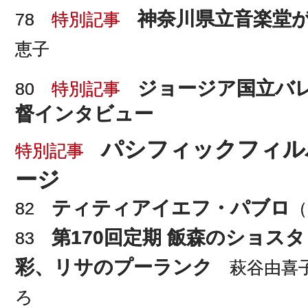
神奈川県立音楽堂が
78
特別記事
恵子
ジョージア国立バ
80
特別記事
督インタビュー
パシフィックフィル
特別記事
ージ
ティティアイエフ・パブロ
82
（
第170回定期 飯森のショス
83
彩、リサのプーランク
萩谷由喜子
ろ