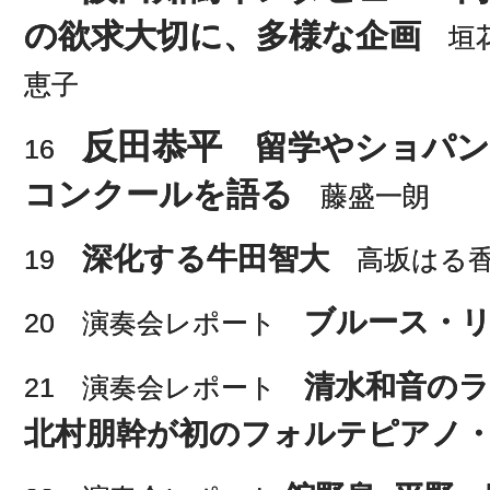
の欲求大切に、多様な企画
垣
恵子
反田恭平
留学やショパン
16
コンクールを語る
藤盛一朗
深化する牛田智大
19
高坂はる
ブルース・
20 演奏会レポート
清水和音のラ
21 演奏会レポート
北村朋幹が初のフォルテピアノ