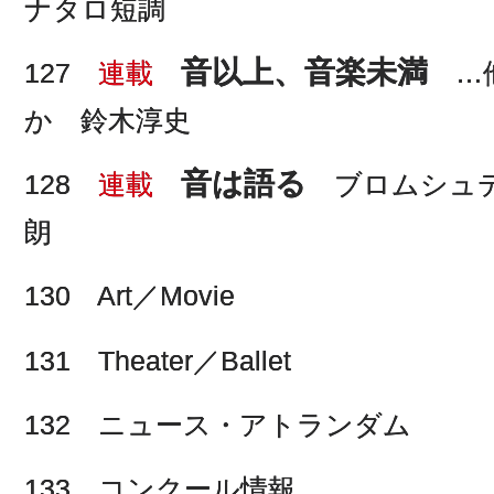
ナタロ短調
音以上、音楽未満
127
連載
…他
か 鈴木淳史
音は語る
128
連載
ブロムシュテ
朗
130 Art／Movie
131 Theater／Ballet
132 ニュース・アトランダム
133 コンクール情報