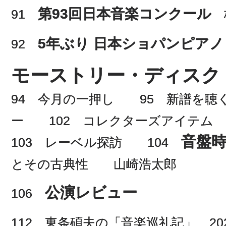
第93回日本音楽コンクール
91
5年ぶり 日本ショパンピア
92
モーストリー・ディスク
94 今月の一押し 95 新譜を聴
ー 102 コレクターズアイテム
音盤
103 レーベル探訪 104
とその古典性 山崎浩太郎
公演レビュー
106
112 東条碩夫の「音楽巡礼記」 202