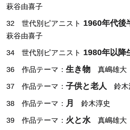
萩谷由喜子
1960年代
32 世代別ピアニスト
萩谷由喜子
1980年以
34 世代別ピアニスト
生き物
36 作品テーマ：
真嶋雄大
子供と老人
37 作品テーマ：
鈴木
月
38 作品テーマ：
鈴木淳史
火と水
39 作品テーマ：
真嶋雄大