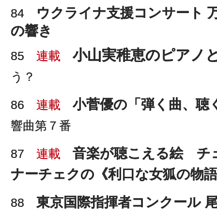
ウクライナ支援コンサート 
84
の響き
小山実稚恵のピアノ
85
連載
う？
小菅優の「弾く曲、聴
86
連載
響曲第７番
音楽が聴こえる絵 チ
87
連載
ナーチェクの《利口な女狐の物
東京国際指揮者コンクール 
88