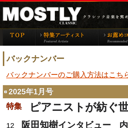
モーストリー・クラシックTOP
特集アーティ
バックナンバー
バックナンバーのご購入方法はこち
2025年1月号
ピアニストが紡ぐ
特集
阪田知樹
インタビュー 内
12