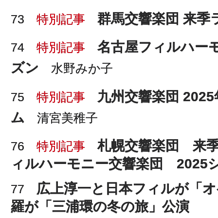
群馬交響楽団 来季
73
特別記事
名古屋フィルハー
74
特別記事
ズン
水野みか子
九州交響楽団 20
75
特別記事
ム
清宮美稚子
札幌交響楽団 来
76
特別記事
ィルハーモニー交響楽団 2025
広上淳一と日本フィルが「オ
77
羅が「三浦環の冬の旅」公演