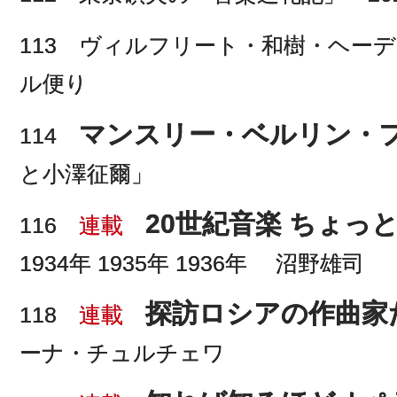
113 ヴィルフリート・和樹・ヘー
ル便り
マンスリー・ベルリン・
114
と小澤征爾」
20世紀音楽 ちょっ
116
連載
1934年 1935年 1936年 沼野雄司
探訪ロシアの作曲家
118
連載
ーナ・チュルチェワ