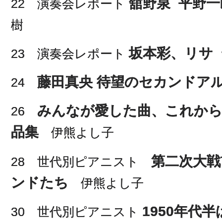
舘野泉 平野
22 演奏会レポート
樹
坂本彩、リサ
23 演奏会レポート
藤田真央 待望のセカンドア
24
みんなが愛した曲、これから
26
品集
伊熊よし子
第二次大戦
28 世代別ピアニスト
ンドたち
伊熊よし子
1950年代
30 世代別ピアニスト