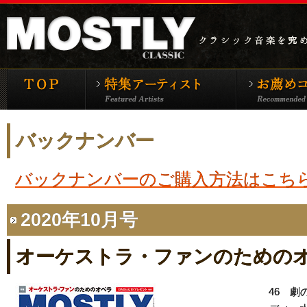
モーストリー・クラシックTOP
特集アーティ
バックナンバー
バックナンバーのご購入方法はこち
2020年10月号
オーケストラ・ファンのための
46 