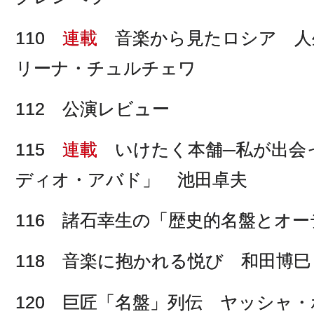
110
連載
音楽から見たロシア 人
リーナ・チュルチェワ
112 公演レビュー
115
連載
いけたく本舗─私が出会
ディオ・アバド」 池田卓夫
116 諸石幸生の「歴史的名盤とオ
118 音楽に抱かれる悦び 和田博巳
120 巨匠「名盤」列伝 ヤッシャ