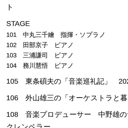
ト
STAGE
101 中丸三千繪 指揮・ソプラノ
102 田部京子 ピアノ
103 三浦謙司 ピアノ
104 務川慧悟 ピアノ
105 東条碩夫の「音楽巡礼記」 202
106 外山雄三の「オーケストラと暮
108 音楽プロデューサー 中野雄
クレンペラー