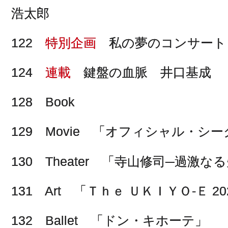
浩太郎
122
特別企画
私の夢のコンサート
124
連載
鍵盤の血脈 井口基成 
128 Book
129 Movie 「オフィシャル・シ
130 Theater 「寺山修司─過激な
131 Art 「Ｔｈｅ ＵＫＩＹＯ-Ｅ 20
132 Ballet 「ドン・キホーテ」