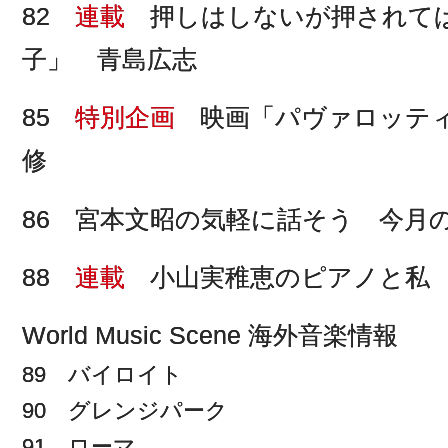
82
連載
押しはしないが押されてば
子」 青島広志
85
特別企画
映画「パヴァロッティ
修
86 宮本文昭の気軽に話そう 今月
88
連載
小山実稚恵のピアノと私
World Music Scene 海外音楽情報
89 バイロイト
90 グレンジパーク
91 ローマ