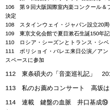
106 第９回大阪国際室内楽コンクール
決定
108 スタインウェイ・ジャパン設立20
109 東京文化会館で夏目漱石生誕150
110 ロシア・シーズンとトランス・シ
111 ボリショイ・バレエ来日公演／ア
スペースに参加
112 東条碩夫の「音楽巡礼記」 20
113 私のお薦めコンサート 高坂
114 連載 鍵盤の血脈 井口基成