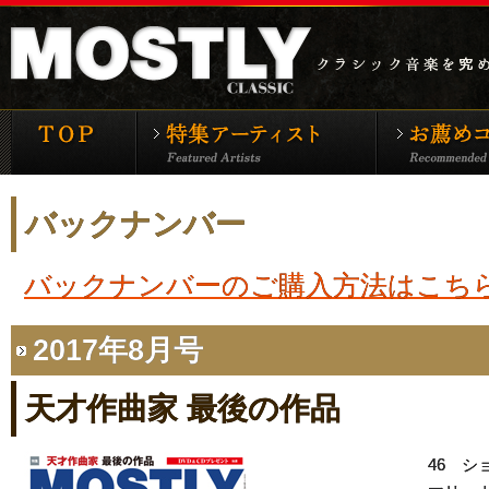
モーストリー・クラシックTOP
特集アーティ
バックナンバー
バックナンバーのご購入方法はこち
2017年8月号
天才作曲家 最後の作品
46 