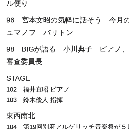
ル便り
96 宮本文昭の気軽に話そう 今月
ュマノフ バリトン
98 BIGが語る 小川典子 ピアノ
審査委員長
STAGE
102 福井直昭 ピアノ
103 鈴木優人 指揮
東西南北
104 第19回別府アルゲリッチ音楽祭が５