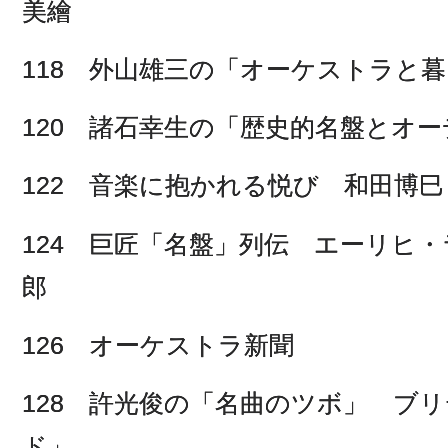
美繪
118 外山雄三の「オーケストラと暮
120 諸石幸生の「歴史的名盤とオ
122 音楽に抱かれる悦び 和田博巳
124 巨匠「名盤」列伝 エーリヒ
郎
126 オーケストラ新聞
128 許光俊の「名曲のツボ」 ブ
ド」