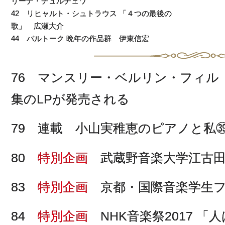
リーナ・チュルチェワ
42 リヒャルト・シュトラウス 「４つの最後の
歌」 広瀬大介
44 バルトーク 晩年の作品群 伊東信宏
76 マンスリー・ベルリン・フィル
集のLPが発売される
79 連載 小山実稚恵のピアノと私
80
特別企画
武蔵野音楽大学江古田
83
特別企画
京都・国際音楽学生フェ
84
特別企画
NHK音楽祭2017 