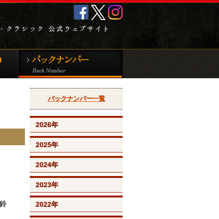
クラシック音
新譜CD＆DVD
バックナンバー
バックナンバー一覧
2026年
2025年
2024年
2023年
鈴
2022年