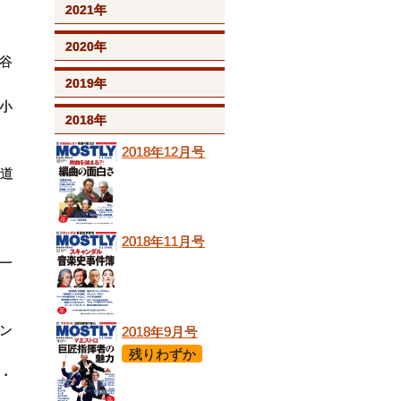
2021年
家
2020年
谷
2019年
小
2018年
2018年12月号
尾道
2018年11月号
一
ン
2018年9月号
残りわずか
・