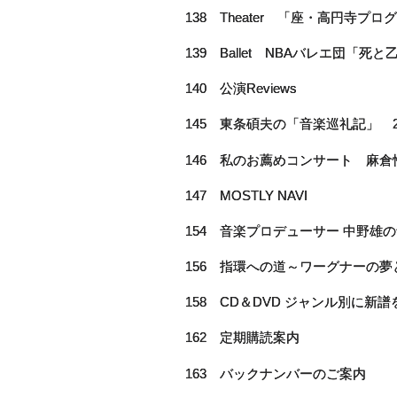
138 Theater 「座・高円寺プ
139 Ballet NBAバレエ団「死と
140 公演Reviews
145 東条碩夫の「音楽巡礼記」 2
146 私のお薦めコンサート 麻
147 MOSTLY NAVI
154 音楽プロデューサー 中野雄
156 指環への道～ワーグナーの
158 CD＆DVD ジャンル別に新譜を
162 定期購読案内
163 バックナンバーのご案内