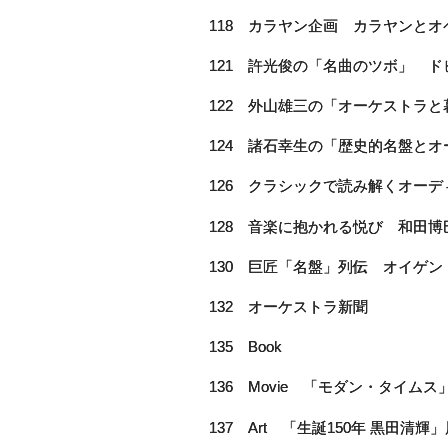
118 カラヤン企画 カラヤンと
121 許光俊の「名曲のツボ」 
122 外山雄三の「オーケストラと
124 諸石幸生の「歴史的名盤とオ
126 クラシックで読み解くオー
128 音楽に抱かれる悦び 和田博
130 巨匠「名盤」列伝 オイゲ
132 オーケストラ新聞
135 Book
136 Movie 「モダン・タイムス
137 Art 「生誕150年 黒田清