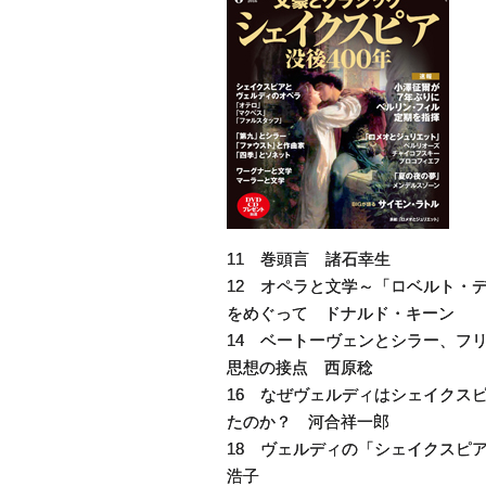
11 巻頭言 諸石幸生
12 オペラと文学～「ロベルト・
をめぐって ドナルド・キーン
14 ベートーヴェンとシラー、フ
思想の接点 西原稔
16 なぜヴェルディはシェイクス
たのか？ 河合祥一郎
18 ヴェルディの「シェイクスピ
浩子