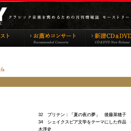
シックTOP
特集アーティスト
お薦めコンサート
ちら
32 ブリテン：「夏の夜の夢」 後藤菜穂子
34 シェイクスピア文学をテーマにした作品 
木淳史