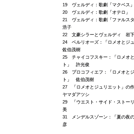
19 ヴェルディ：歌劇「マクベス
20 ヴェルディ：歌劇「オテロ」
21 ヴェルディ：歌劇「ファルス
浩子
22 文豪シラーとヴェルディ 岩
24 ベルリオーズ：「ロメオと
佐伯茂樹
25 チャイコフスキー：「ロメオ
ト」 許光俊
26 プロコフィエフ：「ロメオと
ト」 佐伯茂樹
27 「ロメオとジュリエット」の
ヤマダアツシ
29 「ウエスト・サイド・ストー
美
31 メンデルスゾーン：「夏の夜
彦