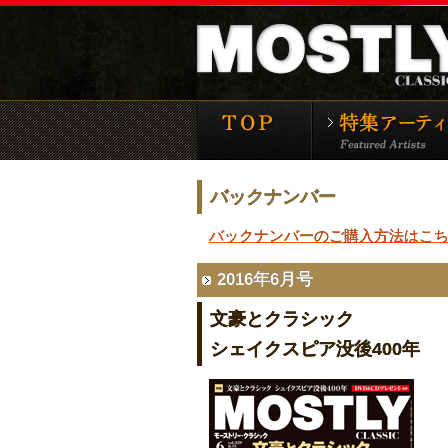
モーストリー・クラ
バックナンバー
バックナンバーのご購入方法はこ
2016年6月号
文豪とクラシック
シェイクスピア没後400年