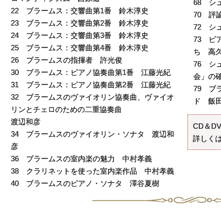
68 
22 ブラームス：交響曲第1番 鈴木淳史
70 
23 ブラームス：交響曲第2番 鈴木淳史
72 
24 ブラームス：交響曲第3番 鈴木淳史
73 
25 ブラームス：交響曲第4番 鈴木淳史
ち 高
26 ブラームスの指揮者 許光俊
76 
30 ブラームス：ピアノ協奏曲第1番 江藤光紀
会」の
31 ブラームス：ピアノ協奏曲第2番 江藤光紀
79 ブ
32 ブラームスのヴァイオリン協奏曲、ヴァイオ
ド 飯
リンとチェロのための二重協奏曲
渡辺和彦
CD＆D
34 ブラームスのヴァイオリン・ソナタ 渡辺和
詳しくは
彦
36 ブラームスの室内楽の魅力 中村孝義
38 クラリネットを使った室内楽作品 中村孝義
40 ブラームスのピアノ・ソナタ 澤谷夏樹