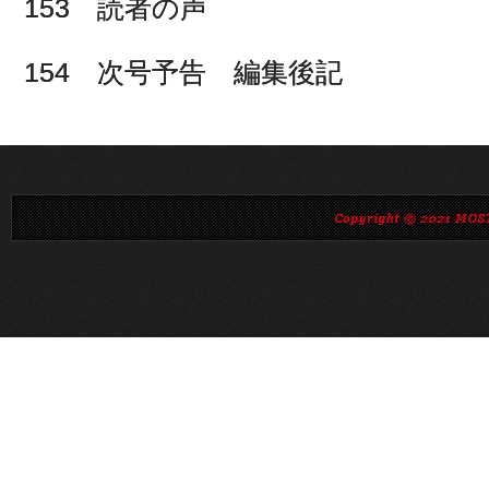
153 読者の声
154 次号予告 編集後記