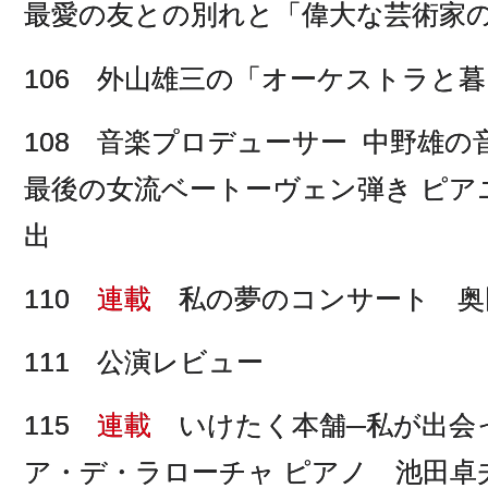
最愛の友との別れと「偉大な芸術家
106 外山雄三の「オーケストラと暮
108 音楽プロデューサー 中野雄の
最後の女流ベートーヴェン弾き ピア
出
110
連載
私の夢のコンサート 奥
111 公演レビュー
115
連載
いけたく本舗─私が出会
ア・デ・ラローチャ ピアノ 池田卓