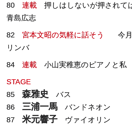
80
連載
押しはしないが押されて
青島広志
82
宮本文昭の気軽に話そう
今月
リンバ
84
連載
小山実稚恵のピアノと私 
STAGE
森雅史
85
バス
三浦一馬
86
バンドネオン
米元響子
87
ヴァイオリン