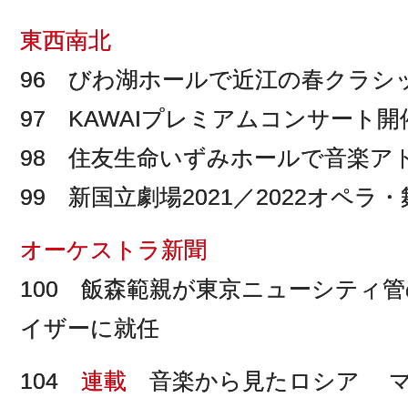
東西南北
96 びわ湖ホールで近江の春クラシ
97 KAWAIプレミアムコンサート開
98 住友生命いずみホールで音楽ア
99 新国立劇場2021／2022オペ
オーケストラ新聞
100 飯森範親が東京ニューシティ
イザーに就任
104
連載
音楽から見たロシア マ