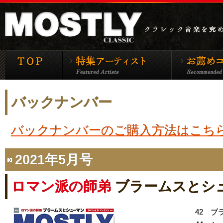
モーストリー・クラシックTOP
特集アーティ
バックナンバー
バックナンバーのご購入方法はこち
2021年5月号
ロマン派の師弟
ブラームスとシ
42 