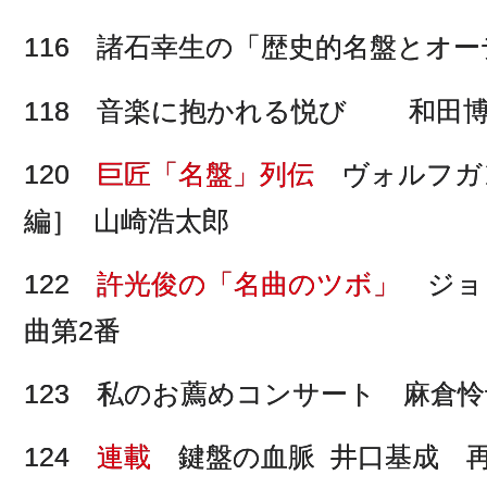
116 諸石幸生の「歴史的名盤とオ
118 音楽に抱かれる悦び 和田
120
巨匠「名盤」列伝
ヴォルフガ
編］ 山崎浩太郎
122
許光俊の「名曲のツボ」
ジョ
曲第2番
123 私のお薦めコンサート 麻倉
124
連載
鍵盤の血脈 井口基成 