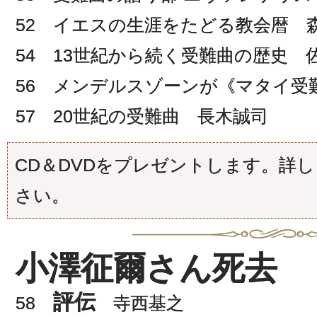
52 イエスの生涯をたどる教会暦 
54 13世紀から続く受難曲の歴史 
56 メンデルスゾーンが《マタイ受
57 20世紀の受難曲 長木誠司
CD＆DVDをプレゼントします。詳し
さい。
小澤征爾さん死去
評伝
58
寺西基之