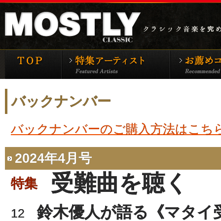
モーストリー・クラシックTOP
特集アーティ
バックナンバー
バックナンバーのご購入方法はこち
2024年4月号
受難曲を聴く
特集
鈴木優人が語る《マタイ
12