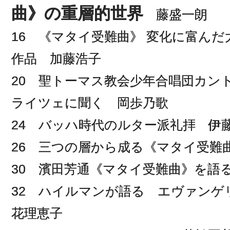
曲》の重層的世界
藤盛一朗
16 《マタイ受難曲》 変化に富んだ
作品 加藤浩子
20 聖トーマス教会少年合唱団カ
ライツェに聞く 岡歩乃歌
24 バッハ時代のルター派礼拝 伊
26 三つの層から成る《マタイ受難曲
30 濱田芳通《マタイ受難曲》を語
32 ハイルマンが語る エヴァンゲ
花理恵子