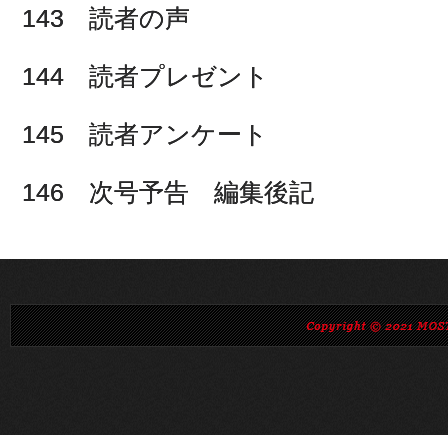
143 読者の声
144 読者プレゼント
145 読者アンケート
146 次号予告 編集後記