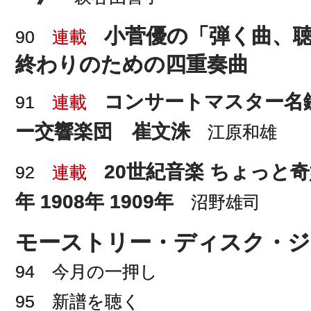
小菅優の「弾く曲、聴
90
連載
終わりのための四重奏曲
コンサートマスター名
91
連載
ー交響楽団 崔文洙
江原和雄
20世紀音楽 ちょっと奇
92
連載
年 1908年 1909年
沼野雄司
モーストリー・ディスク・ジ
94 今月の一押し
95 新譜を聴く